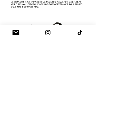
MOMO
013
MOMO
014