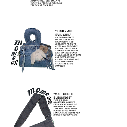
MOMO
006
MOMO
007