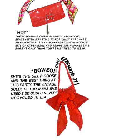
MOMO
010
MOMO