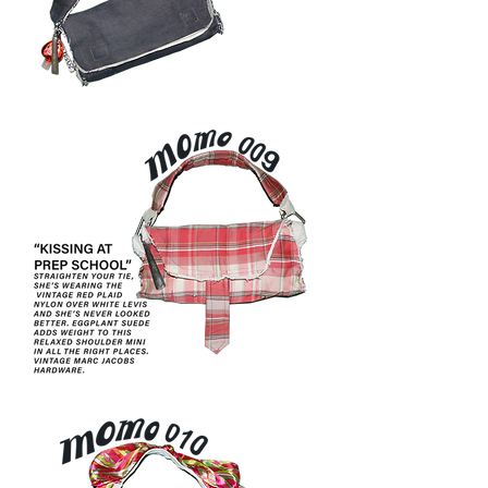
MOMO
008
MOMO
009