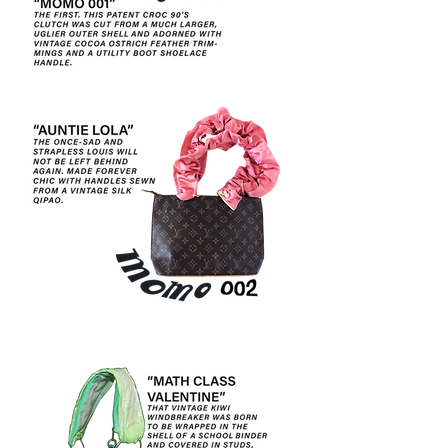
MOMO
001
MOMO
002