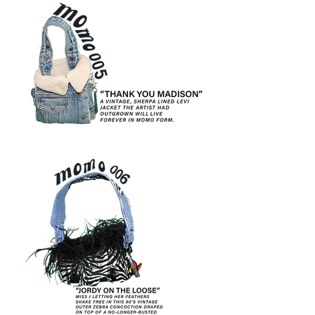
MOMO
005